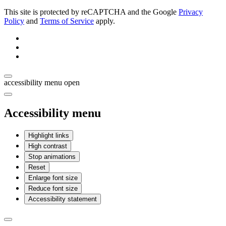
This site is protected by reCAPTCHA and the Google
Privacy
Policy
and
Terms of Service
apply.
accessibility menu open
Accessibility menu
Highlight links
High contrast
Stop animations
Reset
Enlarge font size
Reduce font size
Accessibility statement