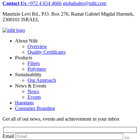
Contact Us
+972 4 654 4666
globalsales@nilit.com
Maurizio Levi Rd., P.O. Box 276, Ramat Gabriel Migdal Haemek,
2300101 ISRAEL
About Nilit
Overview
Quality Certificates
Products
Fibers
Polymers
Sustainability
Our Approach
News & Events
News
Events
Hangtags
Consumer Branding
Get all of our news, events and achievements in your inbox
Email