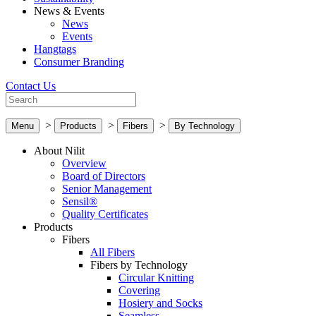
News & Events
News
Events
Hangtags
Consumer Branding
Contact Us
>
>
>
Menu
Products
Fibers
By Technology
About Nilit
Overview
Board of Directors
Senior Management
Sensil®
Quality Certificates
Products
Fibers
All Fibers
Fibers by Technology
Circular Knitting
Covering
Hosiery and Socks
Seamless