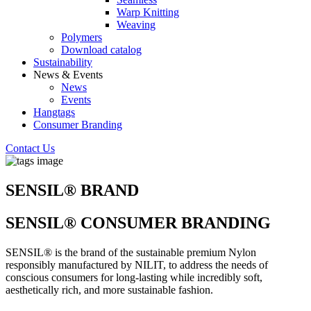
Warp Knitting
Weaving
Polymers
Download catalog
Sustainability
News & Events
News
Events
Hangtags
Consumer Branding
Contact Us
SENSIL® BRAND
SENSIL® CONSUMER BRANDING
SENSIL® is the brand of the sustainable premium Nylon
responsibly manufactured by NILIT, to address the needs of
conscious consumers for long-lasting while incredibly soft,
aesthetically rich, and more sustainable fashion.